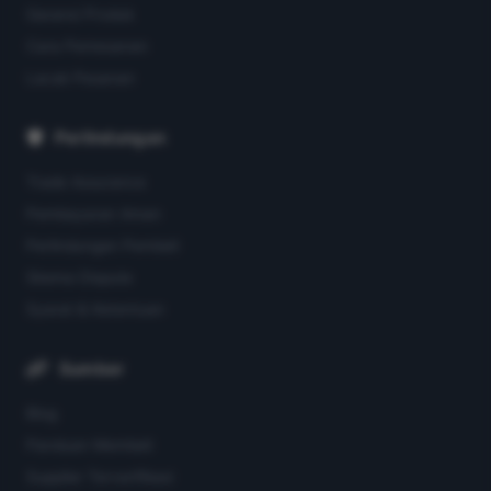
Garansi Produk
Cara Pemesanan
Lacak Pesanan
Perlindungan
Trade Assurance
Pembayaran Aman
Perlindungan Pembeli
Skema Dispute
Syarat & Ketentuan
Sumber
Blog
Panduan Membeli
Supplier Terverifikasi