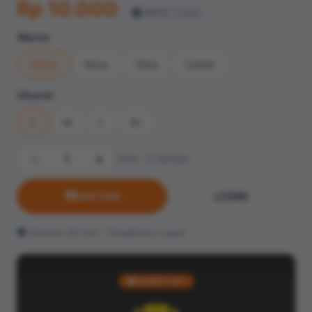
Rp 10.000
MOQ: 2 pcs
Warna
Hitam
Navy
Olive
Coklat
Ukuran
S
M
L
XL
−
+
1
Stok: 12 tersisa
DAFTAR
LOGIN
Garansi 30 hari · Pengiriman cepat
HURRY UP!