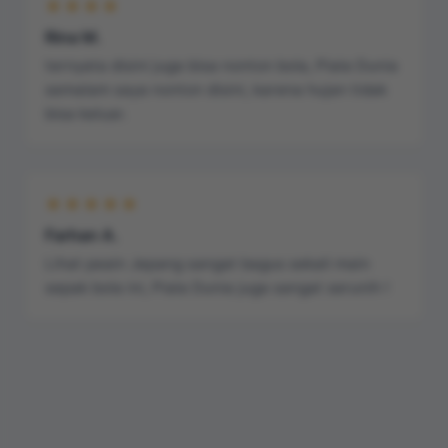
★★★★
Rina M.
ternyata disini juga bisa nonton bola, Piala Dunia
semalam saya nonton disini, karena hujan tidak
bisa keluar.
★★★★★
Farhan A.
Lihat peain Jepang sangat bagus sekali main
sepak bola ini, Piala Dunia juga sangat serunih !