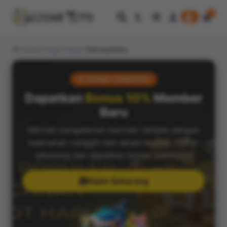
Home
Page
Detail
Hermantoto
PROMO TERBATAS
Dapatkan
Bonus 10%
Member
Baru
Nikmati pengalaman bermain terbaik dengan
keamanan canggih dan akses mudah. Daftar
sekarang dan dapatkan bonus melimpah!
Klaim Sekarang