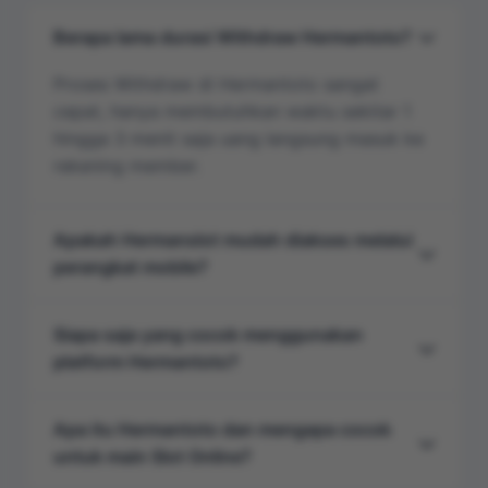
Berapa lama durasi Withdraw Hermantoto?
Proses Withdraw di Hermantoto sangat
cepat, hanya membutuhkan waktu sekitar 1
hingga 3 menit saja uang langsung masuk ke
rekening member.
Apakah Hermanslot mudah diakses melalui
perangkat mobile?
Ya, Platform Herman Slot dirancang
Siapa saja yang cocok menggunakan
Hermantoto responsif, sehingga dapat
platform Hermantoto?
diakses dengan lancar melalui desktop
maupun perangkat mobile tanpa mengurangi
Hermantoto cocok untuk pemain yang
fitur utama.
Apa itu Hermantoto dan mengapa cocok
mencari akses taruhan olahraga, game slot
untuk main Slot Online?
online, judi bola piala dunia, judi togel dengan